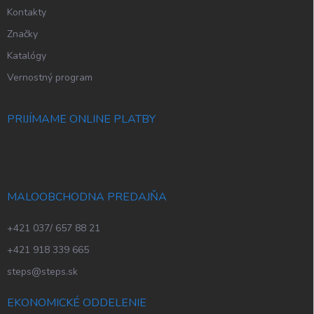
Kontakty
Značky
Katalógy
Vernostný program
PRIJÍMAME ONLINE PLATBY
MALOOBCHODNA PREDAJŇA
+421 037/ 657 88 21
+421 918 339 665
steps@steps.sk
EKONOMICKÉ ODDELENIE