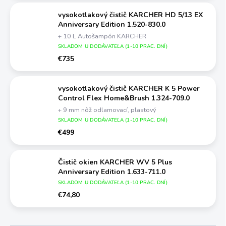
vysokotlakový čistič KARCHER HD 5/13 EX
Anniversary Edition 1.520-830.0
+ 10 L Autošampón KARCHER
SKLADOM U DODÁVATEĽA (1-10 PRAC. DNÍ)
€735
vysokotlakový čistič KARCHER K 5 Power
Control Flex Home&Brush 1.324-709.0
+ 9 mm nôž odlamovací, plastový
SKLADOM U DODÁVATEĽA (1-10 PRAC. DNÍ)
€499
Čistič okien KARCHER WV 5 Plus
Anniversary Edition 1.633-711.0
SKLADOM U DODÁVATEĽA (1-10 PRAC. DNÍ)
€74,80