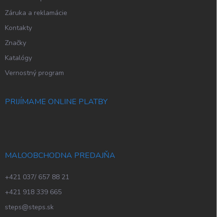
Záruka a reklamácie
Kontakty
Značky
Katalógy
Vernostný program
PRIJÍMAME ONLINE PLATBY
MALOOBCHODNA PREDAJŇA
+421 037/ 657 88 21
+421 918 339 665
steps@steps.sk