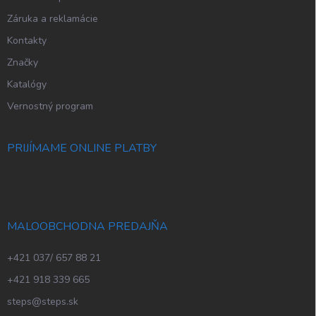
Záruka a reklamácie
Kontakty
Značky
Katalógy
Vernostný program
PRIJÍMAME ONLINE PLATBY
MALOOBCHODNA PREDAJŇA
+421 037/ 657 88 21
+421 918 339 665
steps@steps.sk