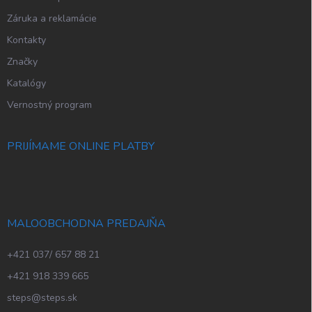
Záruka a reklamácie
Kontakty
Značky
Katalógy
Vernostný program
PRIJÍMAME ONLINE PLATBY
MALOOBCHODNA PREDAJŇA
+421 037/ 657 88 21
+421 918 339 665
steps@steps.sk