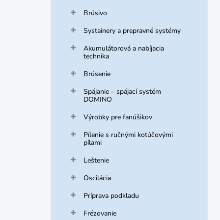
Brúsivo
Systainery a prepravné systémy
Akumulátorová a nabíjacia
technika
Brúsenie
Spájanie – spájací systém
DOMINO
Výrobky pre fanúšikov
Pílenie s ručnými kotúčovými
pílami
Leštenie
Oscilácia
Príprava podkladu
Frézovanie