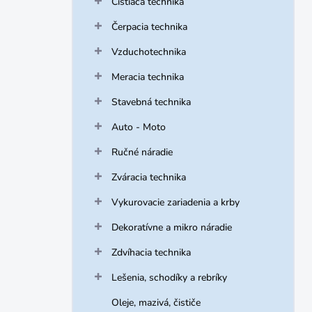
Čistiaca technika
e
l
Čerpacia technika
Vzduchotechnika
Meracia technika
Stavebná technika
Auto - Moto
Ručné náradie
Zváracia technika
Vykurovacie zariadenia a krby
Dekoratívne a mikro náradie
Zdvíhacia technika
Lešenia, schodíky a rebríky
Oleje, mazivá, čističe