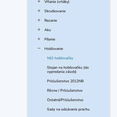
Vŕtanie (vrtáky)
Skrutkovanie
Rezanie
Aku
Pílenie
Hobľovanie
Nôž hobľovačky
Stojan na hobľovačku (do
vypredania zásob)
Príslušenstvo 2012NB
Rôzne / Príslušenstvo
Ostatné/Príslušenstvo
Sady na odsávanie prachu