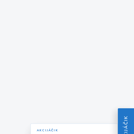
AKCIJÁČIK
AKCIJÁČIK