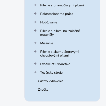
Pílenie s priamočiarymi pílami
Polostacionárna práca
Hobľovanie
Pílenie s pílami na izolačné
materiály
Miešanie
Pílenie s akumulátorovými
chvostovými pílami
Exoskelet ExoActive
Tesárske stroje
Gastro vybavenie
Značky