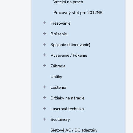
Vrecká na prach
Pracovný stôl pre 2012NB
Frézovanie
Brúsenie
Spájanie (klincovanie)
Vysávanie / Fúkanie
Záhrada
Uhlíky
Leštenie
Držiaky na náradie
Laserová technika
Systainery
Sieťové AC / DC adaptéry