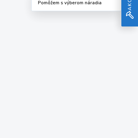
Pomôžem s výberom náradia