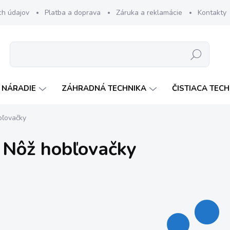
ch údajov
Platba a doprava
Záruka a reklamácie
Kontakty
Hľadať
 NÁRADIE
ZÁHRADNÁ TECHNIKA
ČISTIACA TEC
bľovačky
Nôž hobľovačky