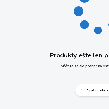
Produkty ešte len p
Môžete sa ale pozrieť na ost
Späť do obch