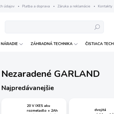
ch údajov
Platba a doprava
Záruka a reklamácie
Kontakty
Hľadať
 NÁRADIE
ZÁHRADNÁ TECHNIKA
ČISTIACA TEC
Nezaradené GARLAND
Najpredávanejšie
20 V IXES aku
dvojitá
rozmetadlo + 2Ah