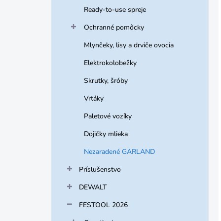
Ready-to-use spreje
Ochranné pomôcky
Mlynčeky, lisy a drviče ovocia
Elektrokolobežky
Skrutky, šróby
Vrtáky
Paletové vozíky
Dojičky mlieka
Nezaradené GARLAND
Príslušenstvo
DEWALT
FESTOOL 2026