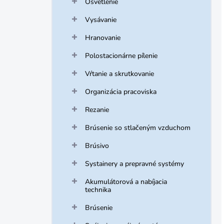
Osvetlenie
Vysávanie
Hranovanie
Polostacionárne pílenie
Vŕtanie a skrutkovanie
Organizácia pracoviska
Rezanie
Brúsenie so stlačeným vzduchom
Brúsivo
Systainery a prepravné systémy
Akumulátorová a nabíjacia
technika
Brúsenie