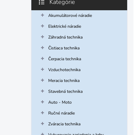
Kategórie
Preskočiť
kategórie
Akumulátorové náradie
Elektrické náradie
Záhradná technika
Čistiaca technika
Čerpacia technika
Vzduchotechnika
Meracia technika
Stavebná technika
Auto - Moto
Ručné náradie
Zváracia technika
Vykurovacie zariadenia a krby