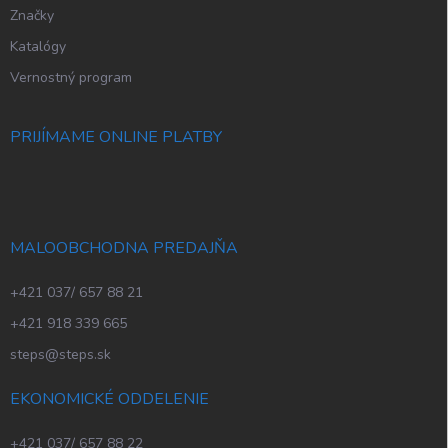
Značky
Katalógy
Vernostný program
PRIJÍMAME ONLINE PLATBY
MALOOBCHODNA PREDAJŇA
+421 037/ 657 88 21
+421 918 339 665
steps@steps.sk
EKONOMICKÉ ODDELENIE
+421 037/ 657 88 22