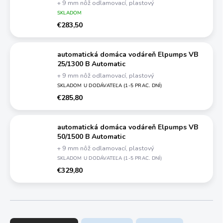
+ 9 mm nôž odlamovací, plastový
SKLADOM
€283,50
automatická domáca vodáreň Elpumps VB
25/1300 B Automatic
+ 9 mm nôž odlamovací, plastový
SKLADOM U DODÁVATEĽA (1-5 PRAC. DNÍ)
€285,80
automatická domáca vodáreň Elpumps VB
50/1500 B Automatic
+ 9 mm nôž odlamovací, plastový
SKLADOM U DODÁVATEĽA (1-5 PRAC. DNÍ)
€329,80
R