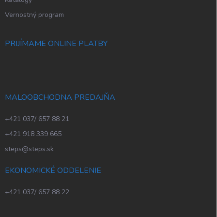
Vernostný program
PRIJÍMAME ONLINE PLATBY
MALOOBCHODNA PREDAJŇA
+421 037/ 657 88 21
+421 918 339 665
steps@steps.sk
EKONOMICKÉ ODDELENIE
+421 037/ 657 88 22