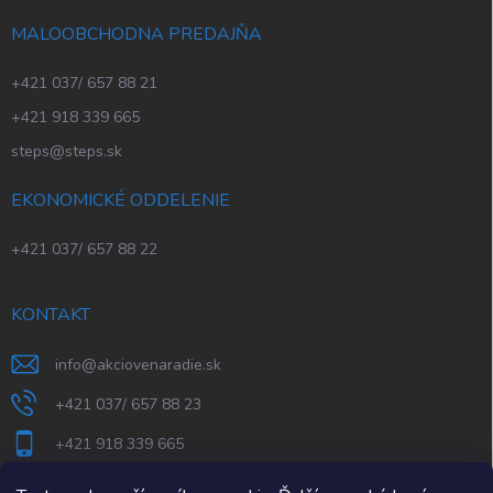
MALOOBCHODNA PREDAJŇA
+421 037/ 657 88 21
+421 918 339 665
steps@steps.sk
EKONOMICKÉ ODDELENIE
+421 037/ 657 88 22
KONTAKT
info
@
akciovenaradie.sk
+421 037/ 657 88 23
+421 918 339 665
STEPS Nitra