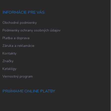
ä
t
i
INFORMÁCIE PRE VÁS
e
Obchodné podmienky
Podmienky ochrany osobných údajov
Platba a doprava
Záruka a reklamácie
Kontakty
Značky
Katalógy
Vernostný program
PRIJÍMAME ONLINE PLATBY