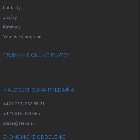
Kontakty
Značky
Katalógy
Vernostný program
PRIJÍMAME ONLINE PLATBY
MALOOBCHODNA PREDAJŇA
+421 037/ 657 88 21
+421 918 339 665
steps@steps.sk
EKONOMICKÉ ODDELENIE