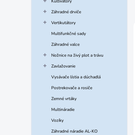
Kultivátory
Záhradné drviče
Vertikutátory
Multifunkčné sady
Záhradné valce
Nožnice na živý plot a trávu
Zavlažovanie
Vysávače lístia a dúchadlá
Postrekovače a rosiče
Zemné vrtáky
Multináradie
Vozíky
Záhradné náradie AL-KO