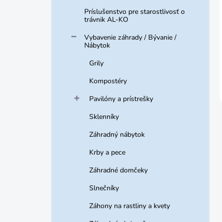
Príslušenstvo pre starostlivosť o
trávnik AL-KO
Vybavenie záhrady / Bývanie /
Nábytok
Grily
Kompostéry
Pavilóny a prístrešky
Sklenníky
Záhradný nábytok
Krby a pece
Záhradné domčeky
Slnečníky
Záhony na rastliny a kvety