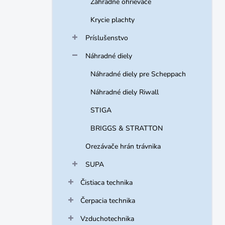
Záhradné ohrievače
Krycie plachty
Príslušenstvo
Náhradné diely
Náhradné diely pre Scheppach
Náhradné diely Riwall
STIGA
BRIGGS & STRATTON
Orezávače hrán trávnika
SUPA
Čistiaca technika
Čerpacia technika
Vzduchotechnika