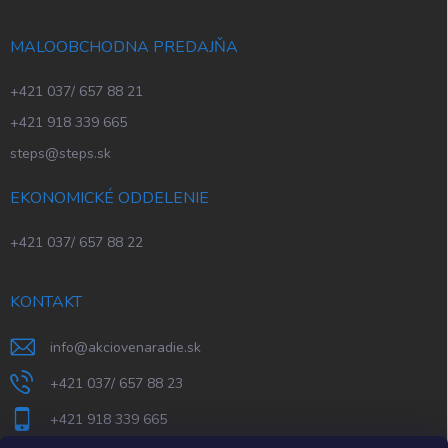
MALOOBCHODNA PREDAJŇA
+421 037/ 657 88 21
+421 918 339 665
steps@steps.sk
EKONOMICKÉ ODDELENIE
+421 037/ 657 88 22
KONTAKT
info
@
akciovenaradie.sk
+421 037/ 657 88 23
+421 918 339 665