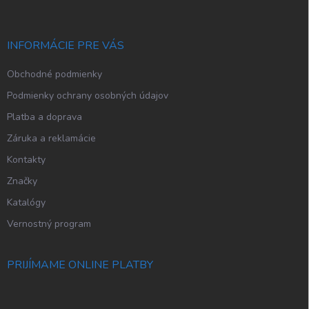
ä
t
i
INFORMÁCIE PRE VÁS
e
Obchodné podmienky
Podmienky ochrany osobných údajov
Platba a doprava
Záruka a reklamácie
Kontakty
Značky
Katalógy
Vernostný program
PRIJÍMAME ONLINE PLATBY