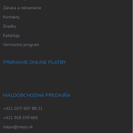
Záruka a reklamácie
Kontakty
Značky
Katalógy
Vernostný program
PRIJÍMAME ONLINE PLATBY
MALOOBCHODNA PREDAJŇA
+421 037/ 657 88 21
+421 918 339 665
steps@steps.sk