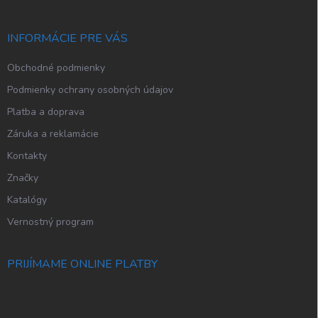
ä
t
i
INFORMÁCIE PRE VÁS
e
Obchodné podmienky
Podmienky ochrany osobných údajov
Platba a doprava
Záruka a reklamácie
Kontakty
Značky
Katalógy
Vernostný program
PRIJÍMAME ONLINE PLATBY