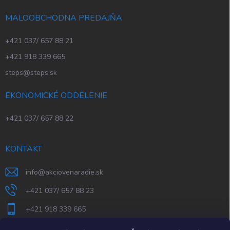
MALOOBCHODNA PREDAJŇA
+421 037/ 657 88 21
+421 918 339 665
steps@steps.sk
EKONOMICKÉ ODDELENIE
+421 037/ 657 88 22
KONTAKT
info
@
akciovenaradie.sk
+421 037/ 657 88 23
+421 918 339 665
STEPS Nitra