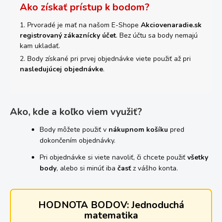
Ako získať prístup k bodom?
1. Prvoradé je mať na našom E-Shope
Akciovenaradie.sk
registrovaný zákaznícky účet
. Bez účtu sa body nemajú
kam ukladať.
2. Body získané pri prvej objednávke viete použiť až pri
nasledujúcej objednávke
.
Ako, kde a koľko viem využiť?
Body môžete použiť v
nákupnom košíku
pred
dokončením objednávky.
Pri objednávke si viete navoliť, či chcete použiť
všetky
body
, alebo si minúť iba
časť
z vášho konta.
HODNOTA BODOV: Jednoduchá
matematika