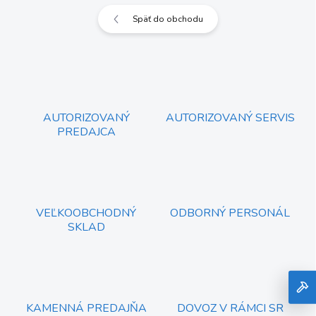
Späť do obchodu
AUTORIZOVANÝ
AUTORIZOVANÝ SERVIS
PREDAJCA
VEĽKOOBCHODNÝ
ODBORNÝ PERSONÁL
SKLAD
KAMENNÁ PREDAJŇA
DOVOZ V RÁMCI SR