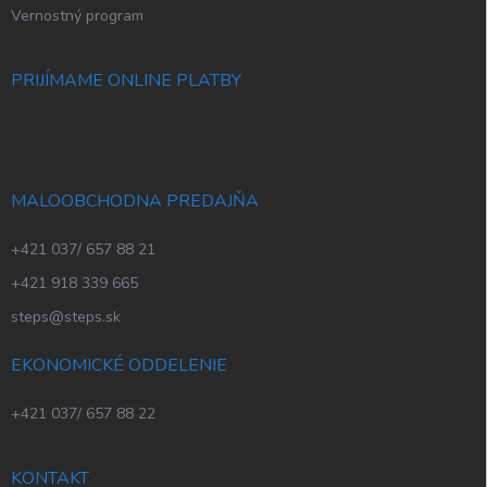
Vernostný program
PRIJÍMAME ONLINE PLATBY
MALOOBCHODNA PREDAJŇA
+421 037/ 657 88 21
+421 918 339 665
steps@steps.sk
EKONOMICKÉ ODDELENIE
+421 037/ 657 88 22
KONTAKT