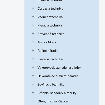
Čistiaca technika
Čerpacia technika
Vzduchotechnika
Meracia technika
Stavebná technika
Auto - Moto
Ručné náradie
Zváracia technika
Vykurovacie zariadenia a krby
Dekoratívne a mikro náradie
Zdvíhacia technika
Lešenia, schodíky a rebríky
Oleje, mazivá, čističe