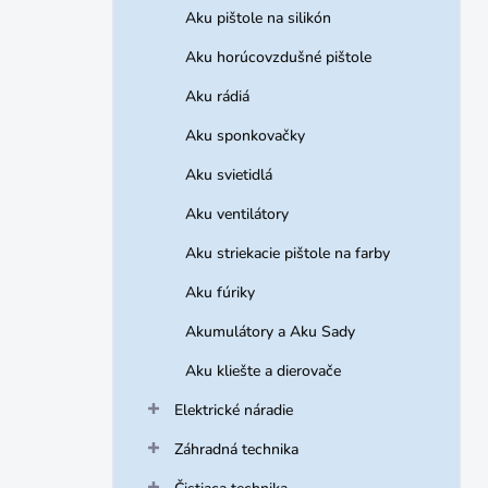
Aku pištole na silikón
Aku horúcovzdušné pištole
Aku rádiá
Aku sponkovačky
Aku svietidlá
Aku ventilátory
Aku striekacie pištole na farby
Aku fúriky
Akumulátory a Aku Sady
Aku kliešte a dierovače
Elektrické náradie
Záhradná technika