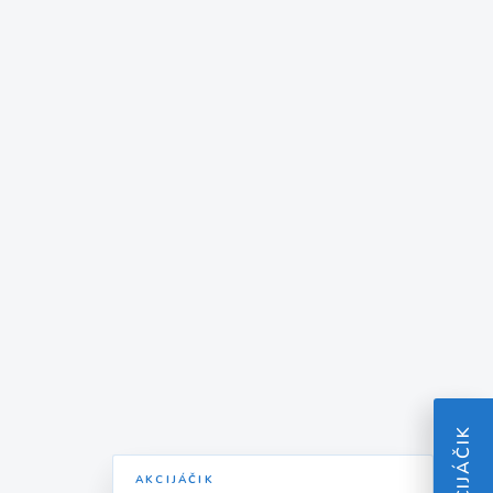
AKCIJÁČIK
AKCIJÁČIK