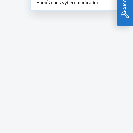
Pomôžem s výberom náradia