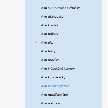
Aku skrutkovače / vŕtačky
Aku uťahovače
Aku kladivá
Aku brúsky
Aku píly
Aku frézy
Aku hoblíky
Aku inšpekčné kamery
Aku klincovačky
Aku lepiace pištole
Aku multifunkčné
Aku nožnice