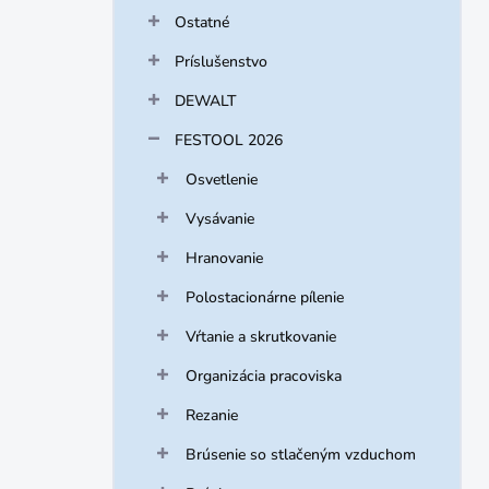
Ostatné
Príslušenstvo
DEWALT
FESTOOL 2026
Osvetlenie
Vysávanie
Hranovanie
Polostacionárne pílenie
Vŕtanie a skrutkovanie
Organizácia pracoviska
Rezanie
Brúsenie so stlačeným vzduchom