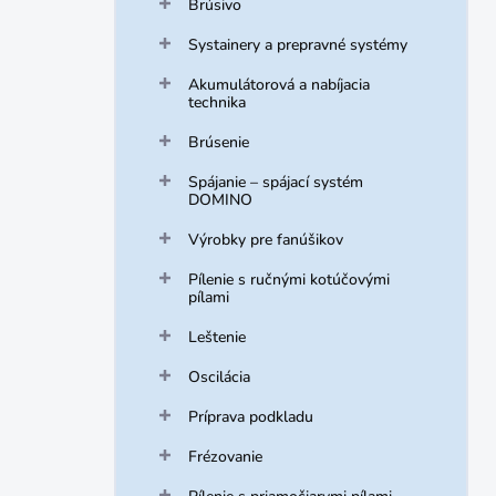
Brúsivo
Systainery a prepravné systémy
Akumulátorová a nabíjacia
technika
Brúsenie
Spájanie – spájací systém
DOMINO
Výrobky pre fanúšikov
Pílenie s ručnými kotúčovými
pílami
Leštenie
Oscilácia
Príprava podkladu
Frézovanie