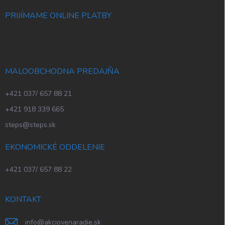
PRIJÍMAME ONLINE PLATBY
MALOOBCHODNA PREDAJŇA
+421 037/ 657 88 21
+421 918 339 665
steps@steps.sk
EKONOMICKÉ ODDELENIE
+421 037/ 657 88 22
KONTAKT
info
@
akciovenaradie.sk