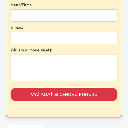
Meno/Firma:
E-mail:
Záujem o (model/účel):
VYŽIADAŤ SI CENOVÚ PONUKU