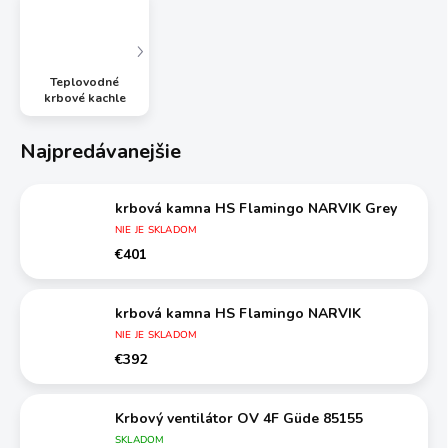
Teplovodné
krbové kachle
Najpredávanejšie
krbová kamna HS Flamingo NARVIK Grey
NIE JE SKLADOM
€401
krbová kamna HS Flamingo NARVIK
NIE JE SKLADOM
€392
Krbový ventilátor OV 4F Güde 85155
SKLADOM