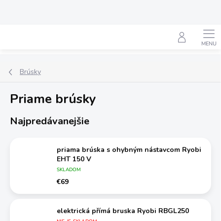
Prejsť
na
obsah
Hľadať
Brúsky
Priame brúsky
Najpredávanejšie
priama brúska s ohybným nástavcom Ryobi
EHT 150 V
SKLADOM
€69
elektrická přímá bruska Ryobi RBGL250