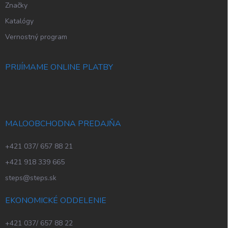
Značky
Katalógy
Vernostný program
PRIJÍMAME ONLINE PLATBY
MALOOBCHODNA PREDAJŇA
+421 037/ 657 88 21
+421 918 339 665
steps@steps.sk
EKONOMICKÉ ODDELENIE
+421 037/ 657 88 22