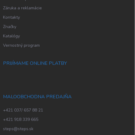
Záruka a reklamácie
Kontakty
Značky
Katalógy
Vernostný program
PRIJÍMAME ONLINE PLATBY
MALOOBCHODNA PREDAJŇA
+421 037/ 657 88 21
+421 918 339 665
steps@steps.sk