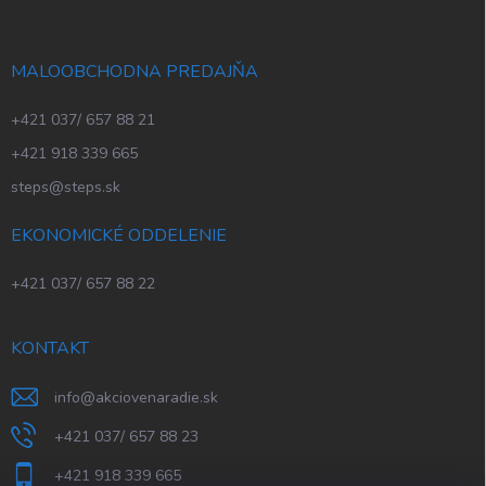
MALOOBCHODNA PREDAJŇA
+421 037/ 657 88 21
+421 918 339 665
steps@steps.sk
EKONOMICKÉ ODDELENIE
+421 037/ 657 88 22
KONTAKT
info
@
akciovenaradie.sk
+421 037/ 657 88 23
+421 918 339 665