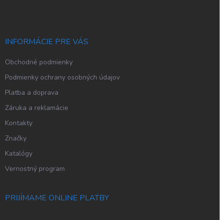
p
ä
t
i
INFORMÁCIE PRE VÁS
e
Obchodné podmienky
Podmienky ochrany osobných údajov
Platba a doprava
Záruka a reklamácie
Kontakty
Značky
Katalógy
Vernostný program
PRIJÍMAME ONLINE PLATBY