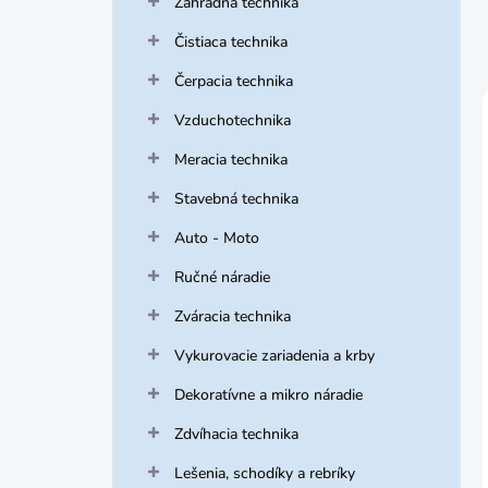
Záhradná technika
Čistiaca technika
Čerpacia technika
Vzduchotechnika
Meracia technika
Stavebná technika
Auto - Moto
Ručné náradie
Zváracia technika
Vykurovacie zariadenia a krby
Dekoratívne a mikro náradie
Zdvíhacia technika
Lešenia, schodíky a rebríky