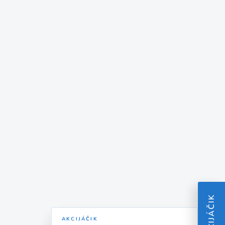
AKCIJÁČIK
AKCIJÁČIK