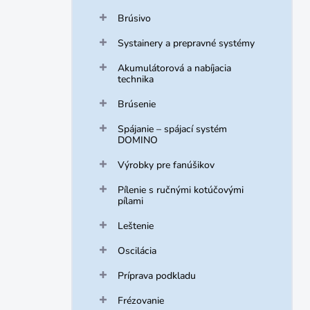
Brúsivo
Systainery a prepravné systémy
Akumulátorová a nabíjacia
technika
Brúsenie
Spájanie – spájací systém
DOMINO
Výrobky pre fanúšikov
Pílenie s ručnými kotúčovými
pílami
Leštenie
Oscilácia
Príprava podkladu
Frézovanie