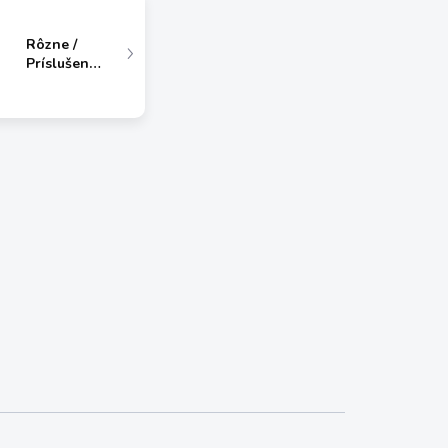
Rôzne /
Príslušenstvo