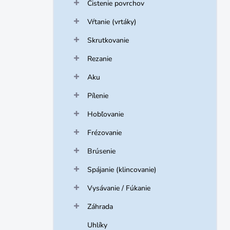
Čistenie povrchov
Vŕtanie (vrtáky)
Skrutkovanie
Rezanie
Aku
Pílenie
Hobľovanie
Frézovanie
Brúsenie
Spájanie (klincovanie)
Vysávanie / Fúkanie
Záhrada
Uhlíky