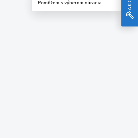
Pomôžem s výberom náradia