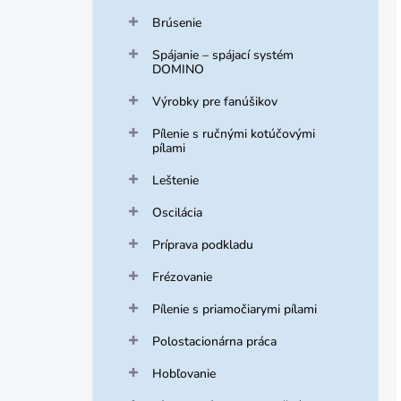
Brúsenie
Spájanie – spájací systém
DOMINO
Výrobky pre fanúšikov
Pílenie s ručnými kotúčovými
pílami
Leštenie
Oscilácia
Príprava podkladu
Frézovanie
Pílenie s priamočiarymi pílami
Polostacionárna práca
Hobľovanie