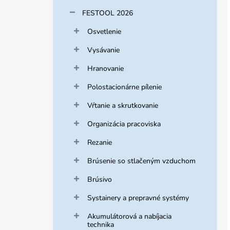
FESTOOL 2026
Osvetlenie
Vysávanie
Hranovanie
Polostacionárne pílenie
Vŕtanie a skrutkovanie
Organizácia pracoviska
Rezanie
Brúsenie so stlačeným vzduchom
Brúsivo
Systainery a prepravné systémy
Akumulátorová a nabíjacia
technika