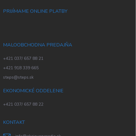
PRIJÍMAME ONLINE PLATBY
MALOOBCHODNA PREDAJŇA
+421 037/ 657 88 21
+421 918 339 665
steps@steps.sk
EKONOMICKÉ ODDELENIE
+421 037/ 657 88 22
KONTAKT