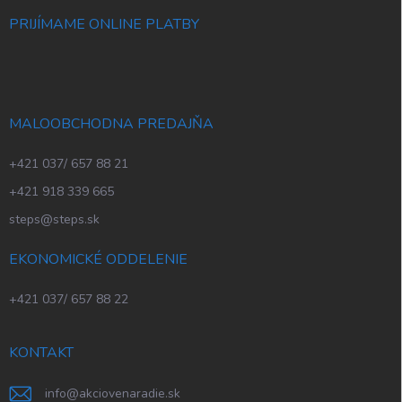
PRIJÍMAME ONLINE PLATBY
MALOOBCHODNA PREDAJŇA
+421 037/ 657 88 21
+421 918 339 665
steps@steps.sk
EKONOMICKÉ ODDELENIE
+421 037/ 657 88 22
KONTAKT
info
@
akciovenaradie.sk