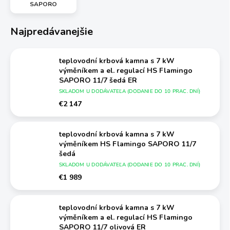
SAPORO
Najpredávanejšie
teplovodní krbová kamna s 7 kW
výměníkem a el. regulací HS Flamingo
SAPORO 11/7 šedá ER
SKLADOM U DODÁVATEĽA (DODANIE DO 10 PRAC. DNÍ)
€2 147
teplovodní krbová kamna s 7 kW
výměníkem HS Flamingo SAPORO 11/7
šedá
SKLADOM U DODÁVATEĽA (DODANIE DO 10 PRAC. DNÍ)
€1 989
teplovodní krbová kamna s 7 kW
výměníkem a el. regulací HS Flamingo
SAPORO 11/7 olivová ER