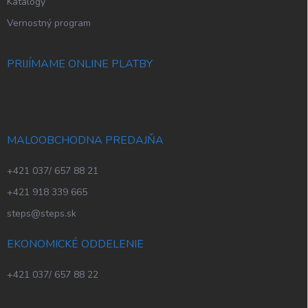
Katalógy
Vernostný program
PRIJÍMAME ONLINE PLATBY
MALOOBCHODNA PREDAJŇA
+421 037/ 657 88 21
+421 918 339 665
steps@steps.sk
EKONOMICKÉ ODDELENIE
+421 037/ 657 88 22