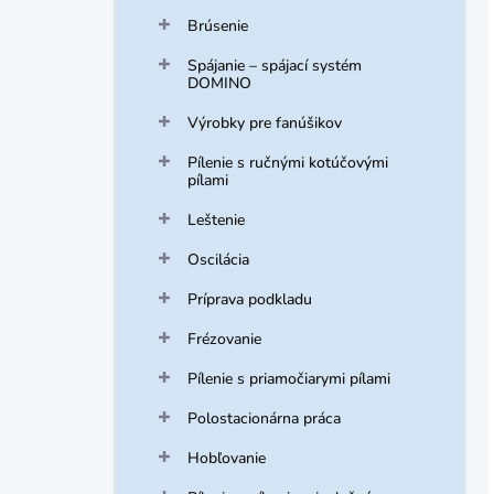
Brúsenie
Spájanie – spájací systém
DOMINO
Výrobky pre fanúšikov
Pílenie s ručnými kotúčovými
pílami
Leštenie
Oscilácia
Príprava podkladu
Frézovanie
Pílenie s priamočiarymi pílami
Polostacionárna práca
Hobľovanie