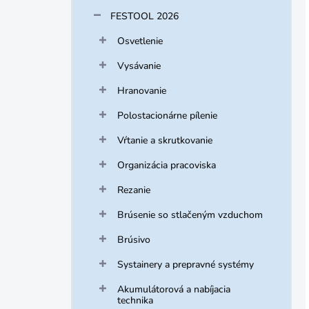
FESTOOL 2026
Osvetlenie
Vysávanie
Hranovanie
Polostacionárne pílenie
Vŕtanie a skrutkovanie
Organizácia pracoviska
Rezanie
Brúsenie so stlačeným vzduchom
Brúsivo
Systainery a prepravné systémy
Akumulátorová a nabíjacia
technika