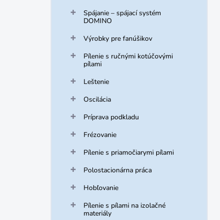
Spájanie – spájací systém
DOMINO
Výrobky pre fanúšikov
Pílenie s ručnými kotúčovými
pílami
Leštenie
Oscilácia
Príprava podkladu
Frézovanie
Pílenie s priamočiarymi pílami
Polostacionárna práca
Hobľovanie
Pílenie s pílami na izolačné
materiály