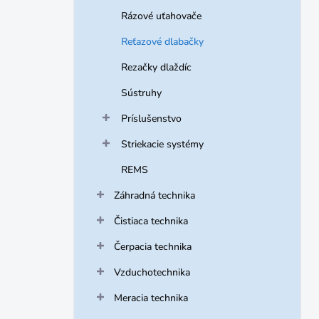
Rázové uťahovače
Reťazové dlabačky
Rezačky dlaždíc
Sústruhy
Príslušenstvo
Striekacie systémy
REMS
Záhradná technika
Čistiaca technika
Čerpacia technika
Vzduchotechnika
Meracia technika