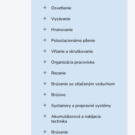
Osvetlenie
Vysávanie
Hranovanie
Polostacionárne pílenie
Vŕtanie a skrutkovanie
Organizácia pracoviska
Rezanie
Brúsenie so stlačeným vzduchom
Brúsivo
Systainery a prepravné systémy
Akumulátorová a nabíjacia
technika
Brúsenie