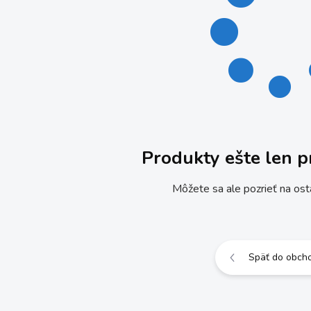
Produkty ešte len p
Môžete sa ale pozrieť na ost
Späť do obch