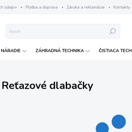
ch údajov
Platba a doprava
Záruka a reklamácie
Kontakty
Hľadať
 NÁRADIE
ZÁHRADNÁ TECHNIKA
ČISTIACA TEC
Reťazové dlabačky