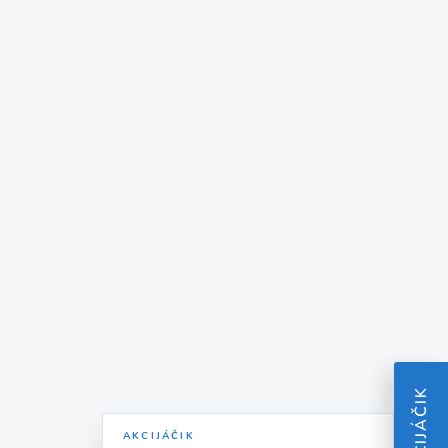
AKCIJÁČIK
AKCIJÁČIK