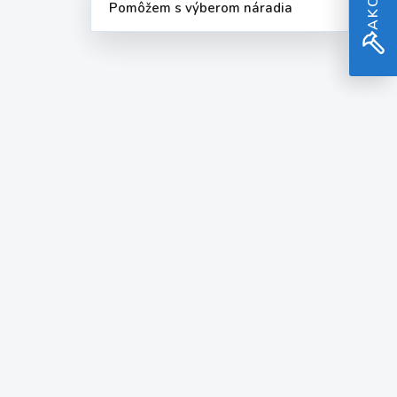
Pomôžem s výberom náradia