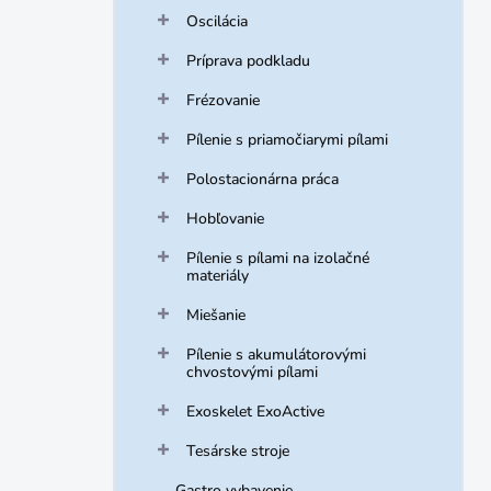
Oscilácia
Príprava podkladu
Frézovanie
Pílenie s priamočiarymi pílami
Polostacionárna práca
Hobľovanie
Pílenie s pílami na izolačné
materiály
Miešanie
Pílenie s akumulátorovými
chvostovými pílami
Exoskelet ExoActive
Tesárske stroje
Gastro vybavenie