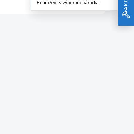
Pomôžem s výberom náradia