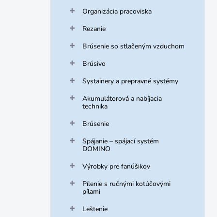
Organizácia pracoviska
Rezanie
Brúsenie so stlačeným vzduchom
Brúsivo
Systainery a prepravné systémy
Akumulátorová a nabíjacia
technika
Brúsenie
Spájanie – spájací systém
DOMINO
Výrobky pre fanúšikov
Pílenie s ručnými kotúčovými
pílami
Leštenie