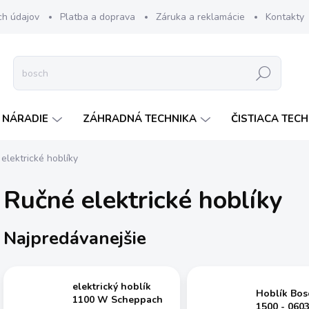
ch údajov
Platba a doprava
Záruka a reklamácie
Kontakty
Hľadať
 NÁRADIE
ZÁHRADNÁ TECHNIKA
ČISTIACA TEC
elektrické hoblíky
Ručné elektrické hoblíky
Najpredávanejšie
elektrický hoblík
Hoblík Bo
1100 W Scheppach
1500 - 060