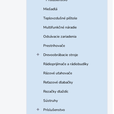
Miešadlá
Teplovzdušné pištole
Multifunkčné náradie
Odsávacie zariadenia
Prestrihovače
Drevoobrábacie stroje
Rádioprijímače a rádiobudíky
Rázové uťahovače
Reťazové dlabačky
Rezačky dlaždíc
Sústruhy
Príslušenstvo