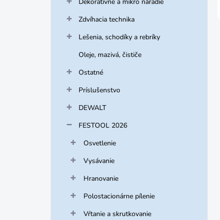
Dekoratívne a mikro náradie
Zdvíhacia technika
Lešenia, schodíky a rebríky
Oleje, mazivá, čističe
Ostatné
Príslušenstvo
DEWALT
FESTOOL 2026
Osvetlenie
Vysávanie
Hranovanie
Polostacionárne pílenie
Vŕtanie a skrutkovanie