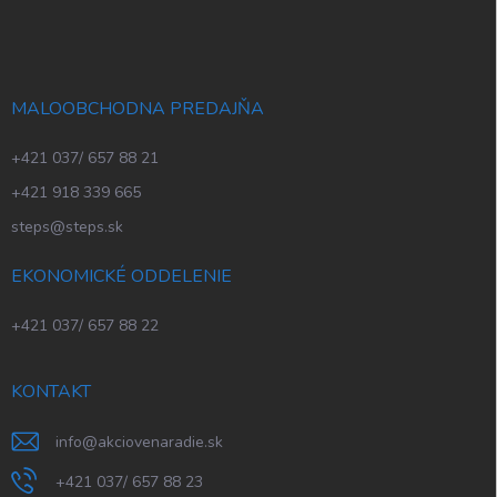
MALOOBCHODNA PREDAJŇA
+421 037/ 657 88 21
+421 918 339 665
steps@steps.sk
EKONOMICKÉ ODDELENIE
+421 037/ 657 88 22
KONTAKT
info
@
akciovenaradie.sk
+421 037/ 657 88 23