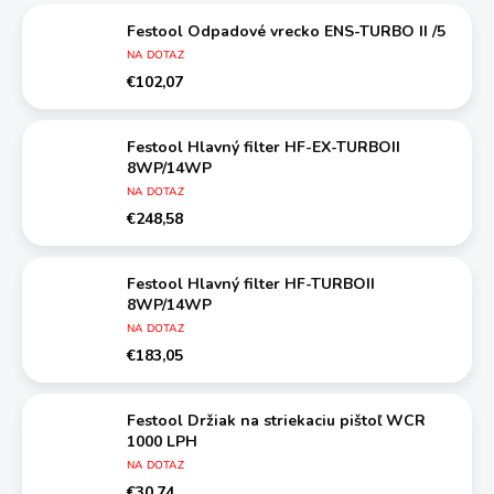
Festool Odpadové vrecko ENS-TURBO II /5
NA DOTAZ
€102,07
Festool Hlavný filter HF-EX-TURBOII
8WP/14WP
NA DOTAZ
€248,58
Festool Hlavný filter HF-TURBOII
8WP/14WP
NA DOTAZ
€183,05
Festool Držiak na striekaciu pištoľ WCR
1000 LPH
NA DOTAZ
€30,74