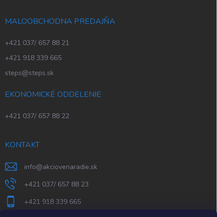
MALOOBCHODNA PREDAJŇA
+421 037/ 657 88 21
+421 918 339 665
steps@steps.sk
EKONOMICKÉ ODDELENIE
+421 037/ 657 88 22
KONTAKT
info
@
akciovenaradie.sk
+421 037/ 657 88 23
+421 918 339 665