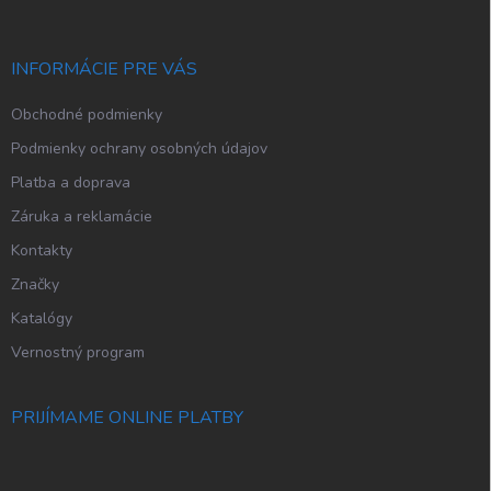
ä
t
i
INFORMÁCIE PRE VÁS
e
Obchodné podmienky
Podmienky ochrany osobných údajov
Platba a doprava
Záruka a reklamácie
Kontakty
Značky
Katalógy
Vernostný program
PRIJÍMAME ONLINE PLATBY