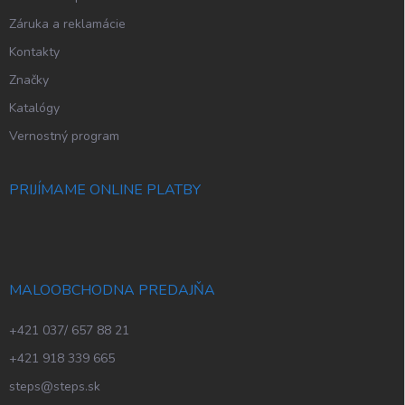
Záruka a reklamácie
Kontakty
Značky
Katalógy
Vernostný program
PRIJÍMAME ONLINE PLATBY
MALOOBCHODNA PREDAJŇA
+421 037/ 657 88 21
+421 918 339 665
steps@steps.sk