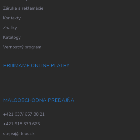
Záruka a reklamácie
Kontakty
Značky
Katalógy
Vernostný program
PRIJÍMAME ONLINE PLATBY
MALOOBCHODNA PREDAJŇA
+421 037/ 657 88 21
+421 918 339 665
steps@steps.sk