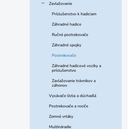
Zavlažovanie
Príslušenstvo k hadiciam
Záhradné hadice
Ručné postrekovače
Záhradné spojky
Postrekovače
Záhradné hadicové vozíky a
príslušenstvo
Zavlažovanie trávnikov a
záhonov
Vysávače lístia a dúchadlá
Postrekovače a rosiče
Zemné vrtáky
Multináradie