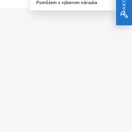
Pomôžem s výberom náradia