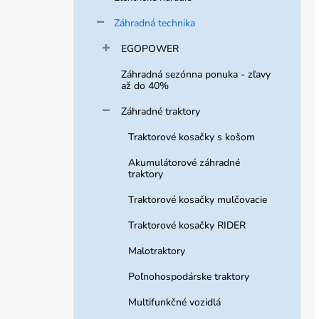
Záhradná technika
EGOPOWER
Záhradná sezónna ponuka - zľavy
až do 40%
Záhradné traktory
Traktorové kosačky s košom
Akumulátorové záhradné
traktory
Traktorové kosačky mulčovacie
Traktorové kosačky RIDER
Malotraktory
Poľnohospodárske traktory
Multifunkčné vozidlá