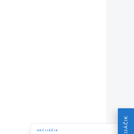
AKCIJÁČIK
AKCIJÁČIK