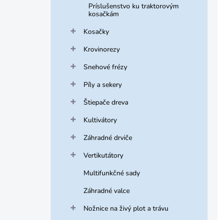
Príslušenstvo ku traktorovým
kosačkám
Kosačky
Krovinorezy
Snehové frézy
Píly a sekery
Štiepače dreva
Kultivátory
Záhradné drviče
Vertikutátory
Multifunkčné sady
Záhradné valce
Nožnice na živý plot a trávu