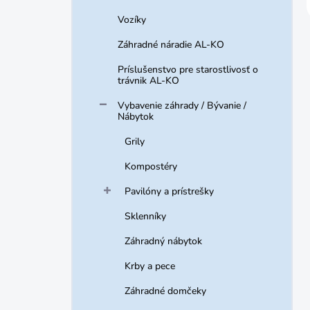
Vozíky
Záhradné náradie AL-KO
Príslušenstvo pre starostlivosť o
trávnik AL-KO
Vybavenie záhrady / Bývanie /
Nábytok
Grily
Kompostéry
Pavilóny a prístrešky
Sklenníky
Záhradný nábytok
Krby a pece
Záhradné domčeky