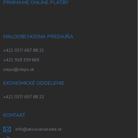
PRIJÍMAME ONLINE PLATBY
MALOOBCHODNA PREDAJŇA
+421 037/ 657 88 21
+421 918 339 665
steps@steps.sk
EKONOMICKÉ ODDELENIE
+421 037/ 657 88 22
KONTAKT
info
@
akciovenaradie.sk