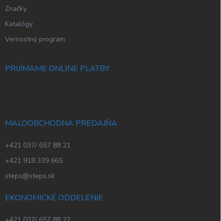
Značky
Katalógy
Vernostný program
PRIJÍMAME ONLINE PLATBY
MALOOBCHODNA PREDAJŇA
+421 037/ 657 88 21
+421 918 339 665
steps@steps.sk
EKONOMICKÉ ODDELENIE
+421 037/ 657 88 22