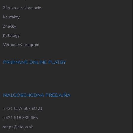
Záruka a reklamácie
Kontakty
Značky
Katalógy
Vernostný program
PRIJÍMAME ONLINE PLATBY
MALOOBCHODNA PREDAJŇA
+421 037/ 657 88 21
+421 918 339 665
steps@steps.sk