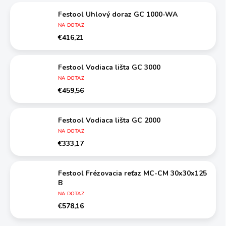
Festool Uhlový doraz GC 1000-WA
NA DOTAZ
€416,21
Festool Vodiaca lišta GC 3000
NA DOTAZ
€459,56
Festool Vodiaca lišta GC 2000
NA DOTAZ
€333,17
Festool Frézovacia reťaz MC-CM 30x30x125
B
NA DOTAZ
€578,16