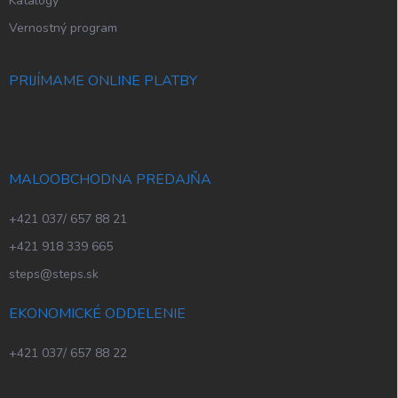
Katalógy
Vernostný program
PRIJÍMAME ONLINE PLATBY
MALOOBCHODNA PREDAJŇA
+421 037/ 657 88 21
+421 918 339 665
steps@steps.sk
EKONOMICKÉ ODDELENIE
+421 037/ 657 88 22