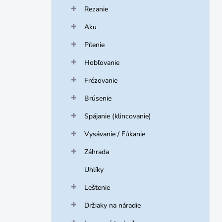
Rezanie
Aku
Pílenie
Hobľovanie
Frézovanie
Brúsenie
Spájanie (klincovanie)
Vysávanie / Fúkanie
Záhrada
Uhlíky
Leštenie
Držiaky na náradie