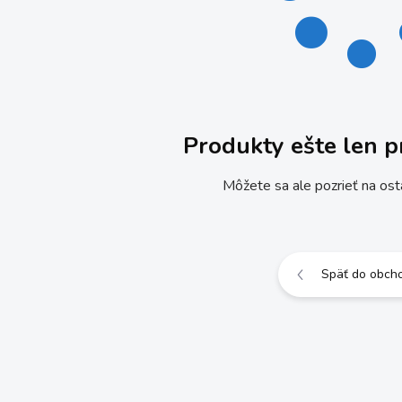
Produkty ešte len p
Môžete sa ale pozrieť na ost
Späť do obch