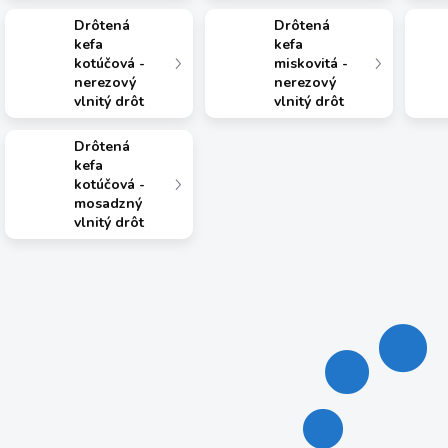
Drôtená
Drôtená
kefa
kefa
kotúčová -
miskovitá -
nerezový
nerezový
vlnitý drôt
vlnitý drôt
Drôtená
kefa
kotúčová -
mosadzný
vlnitý drôt