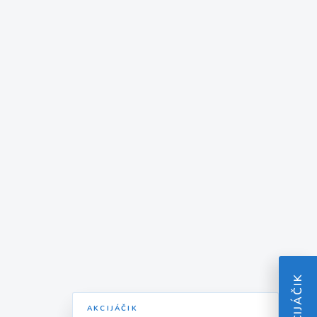
AKCIJÁČIK
AKCIJÁČIK