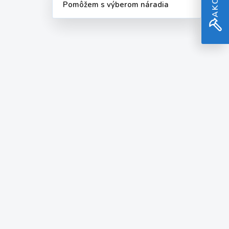
Pomôžem s výberom náradia