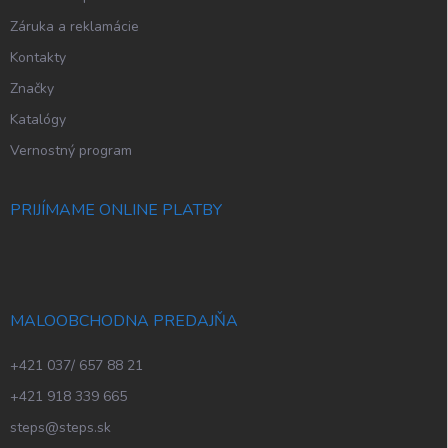
Záruka a reklamácie
Kontakty
Značky
Katalógy
Vernostný program
PRIJÍMAME ONLINE PLATBY
MALOOBCHODNA PREDAJŇA
+421 037/ 657 88 21
+421 918 339 665
steps@steps.sk