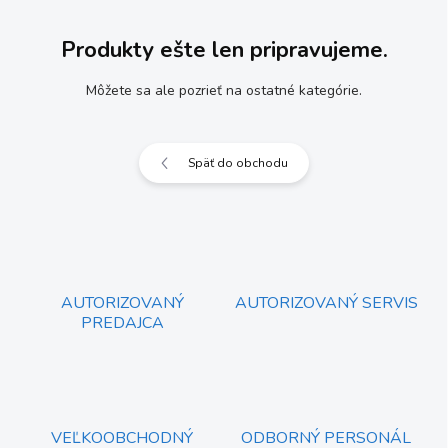
Produkty ešte len pripravujeme.
Môžete sa ale pozrieť na ostatné kategórie.
Späť do obchodu
AUTORIZOVANÝ
AUTORIZOVANÝ SERVIS
PREDAJCA
VEĽKOOBCHODNÝ
ODBORNÝ PERSONÁL