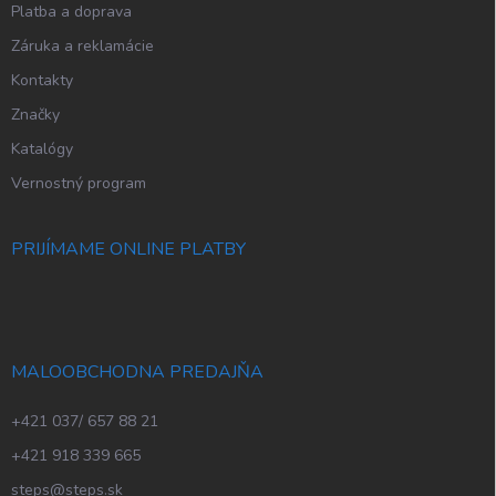
Platba a doprava
Záruka a reklamácie
Kontakty
Značky
Katalógy
Vernostný program
PRIJÍMAME ONLINE PLATBY
MALOOBCHODNA PREDAJŇA
+421 037/ 657 88 21
+421 918 339 665
steps@steps.sk