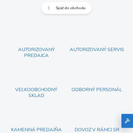
Späť do obchodu
AUTORIZOVANÝ
AUTORIZOVANÝ SERVIS
PREDAJCA
VEĽKOOBCHODNÝ
ODBORNÝ PERSONÁL
SKLAD
KAMENNÁ PREDAJŇA
DOVOZ V RÁMCI SR