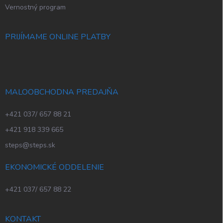
Vernostný program
PRIJÍMAME ONLINE PLATBY
MALOOBCHODNA PREDAJŇA
+421 037/ 657 88 21
+421 918 339 665
steps@steps.sk
EKONOMICKÉ ODDELENIE
+421 037/ 657 88 22
KONTAKT