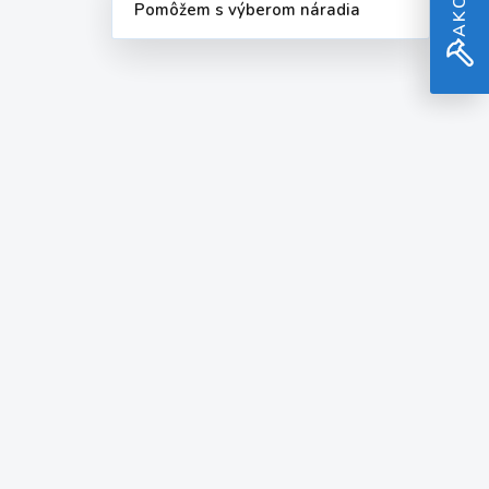
Pomôžem s výberom náradia