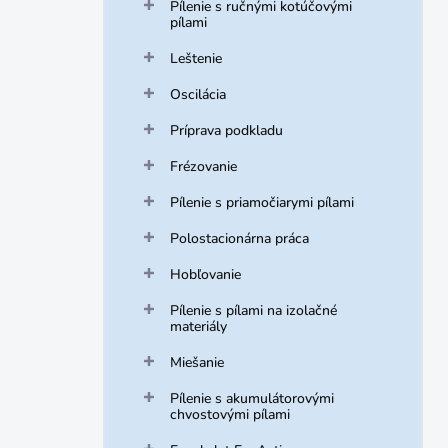
Pílenie s ručnými kotúčovými
pílami
Leštenie
Oscilácia
Príprava podkladu
Frézovanie
Pílenie s priamočiarymi pílami
Polostacionárna práca
Hobľovanie
Pílenie s pílami na izolačné
materiály
Miešanie
Pílenie s akumulátorovými
chvostovými pílami