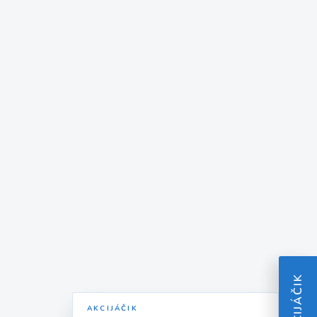
AKCIJÁČIK
AKCIJÁČIK