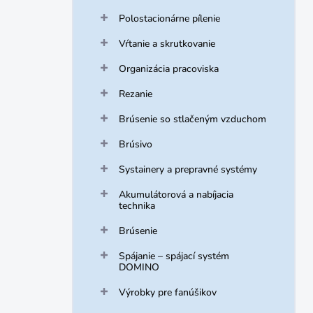
Polostacionárne pílenie
Vŕtanie a skrutkovanie
Organizácia pracoviska
Rezanie
Brúsenie so stlačeným vzduchom
Brúsivo
Systainery a prepravné systémy
Akumulátorová a nabíjacia
technika
Brúsenie
Spájanie – spájací systém
DOMINO
Výrobky pre fanúšikov