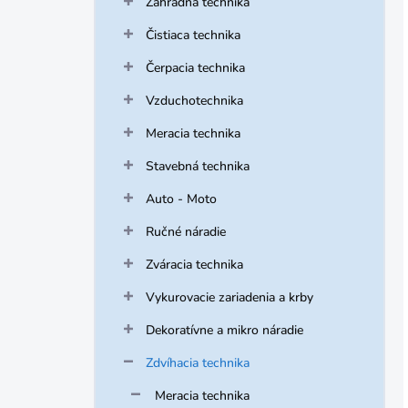
Záhradná technika
Čistiaca technika
Čerpacia technika
Vzduchotechnika
Meracia technika
Stavebná technika
Auto - Moto
Ručné náradie
Zváracia technika
Vykurovacie zariadenia a krby
Dekoratívne a mikro náradie
Zdvíhacia technika
Meracia technika