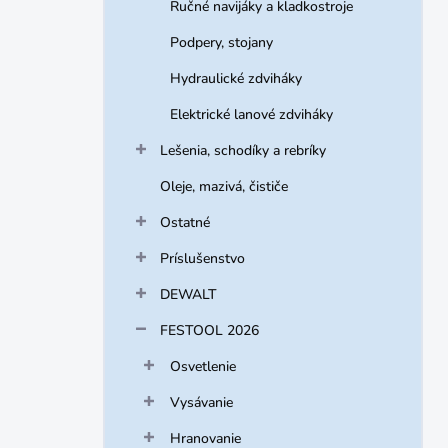
Ručné navijáky a kladkostroje
Podpery, stojany
Hydraulické zdviháky
Elektrické lanové zdviháky
Lešenia, schodíky a rebríky
Oleje, mazivá, čističe
Ostatné
Príslušenstvo
DEWALT
FESTOOL 2026
Osvetlenie
Vysávanie
Hranovanie