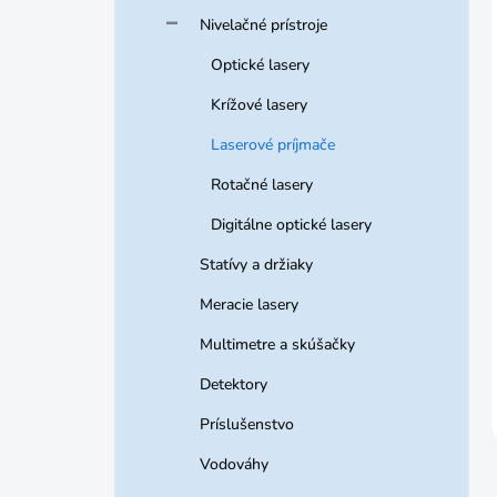
Nivelačné prístroje
Optické lasery
Krížové lasery
Laserové príjmače
Rotačné lasery
Digitálne optické lasery
Statívy a držiaky
Meracie lasery
Multimetre a skúšačky
Detektory
Príslušenstvo
Vodováhy