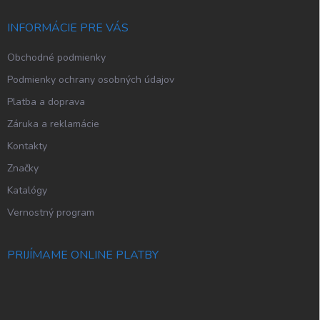
t
i
INFORMÁCIE PRE VÁS
e
Obchodné podmienky
Podmienky ochrany osobných údajov
Platba a doprava
Záruka a reklamácie
Kontakty
Značky
Katalógy
Vernostný program
PRIJÍMAME ONLINE PLATBY