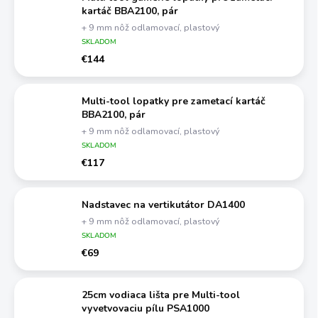
kartáč BBA2100, pár
+ 9 mm nôž odlamovací, plastový
SKLADOM
€144
Multi-tool lopatky pre zametací kartáč
BBA2100, pár
+ 9 mm nôž odlamovací, plastový
SKLADOM
€117
Nadstavec na vertikutátor DA1400
+ 9 mm nôž odlamovací, plastový
SKLADOM
€69
25cm vodiaca lišta pre Multi-tool
vyvetvovaciu pílu PSA1000