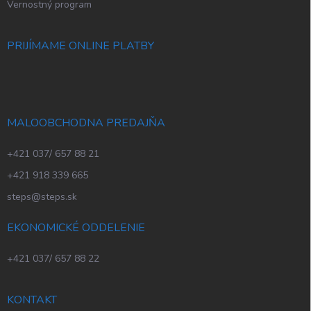
Vernostný program
PRIJÍMAME ONLINE PLATBY
MALOOBCHODNA PREDAJŇA
+421 037/ 657 88 21
+421 918 339 665
steps@steps.sk
EKONOMICKÉ ODDELENIE
+421 037/ 657 88 22
KONTAKT