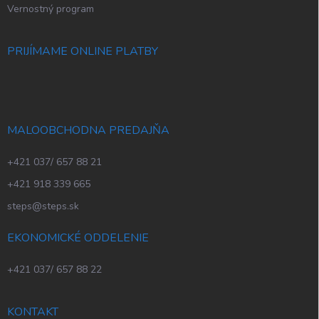
Vernostný program
PRIJÍMAME ONLINE PLATBY
MALOOBCHODNA PREDAJŇA
+421 037/ 657 88 21
+421 918 339 665
steps@steps.sk
EKONOMICKÉ ODDELENIE
+421 037/ 657 88 22
KONTAKT