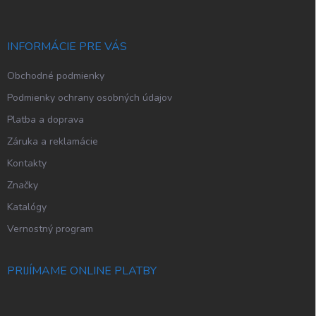
ä
t
i
INFORMÁCIE PRE VÁS
e
Obchodné podmienky
Podmienky ochrany osobných údajov
Platba a doprava
Záruka a reklamácie
Kontakty
Značky
Katalógy
Vernostný program
PRIJÍMAME ONLINE PLATBY