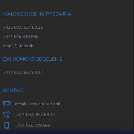
MALOOBCHODNA PREDAJŇA
+421 037/ 657 88 21
+421 918 339 665
steps@steps.sk
EKONOMICKÉ ODDELENIE
+421 037/ 657 88 22
KONTAKT
info
@
akciovenaradie.sk
+421 037/ 657 88 23
+421 918 339 665