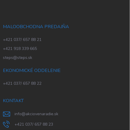
MALOOBCHODNA PREDAJŇA
+421 037/ 657 88 21
+421 918 339 665
steps@steps.sk
EKONOMICKÉ ODDELENIE
+421 037/ 657 88 22
KONTAKT
info
@
akciovenaradie.sk
+421 037/ 657 88 23