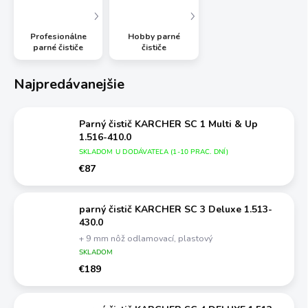
Profesionálne
Hobby parné
parné čističe
čističe
Najpredávanejšie
Parný čistič KARCHER SC 1 Multi & Up
1.516-410.0
SKLADOM U DODÁVATEĽA (1-10 PRAC. DNÍ)
€87
parný čistič KARCHER SC 3 Deluxe 1.513-
430.0
+ 9 mm nôž odlamovací, plastový
SKLADOM
€189