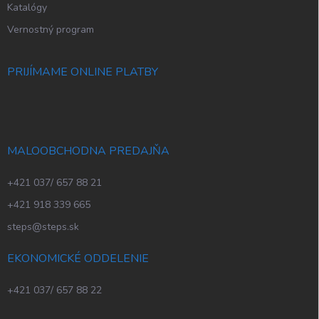
Katalógy
Vernostný program
PRIJÍMAME ONLINE PLATBY
MALOOBCHODNA PREDAJŇA
+421 037/ 657 88 21
+421 918 339 665
steps@steps.sk
EKONOMICKÉ ODDELENIE
+421 037/ 657 88 22