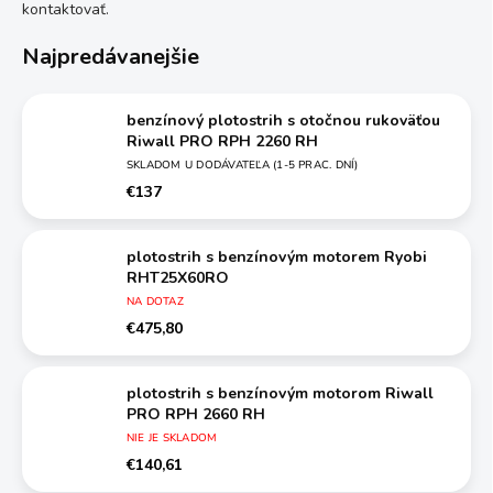
kontaktovať.
Najpredávanejšie
benzínový plotostrih s otočnou rukoväťou
Riwall PRO RPH 2260 RH
SKLADOM U DODÁVATEĽA (1-5 PRAC. DNÍ)
€137
plotostrih s benzínovým motorem Ryobi
RHT25X60RO
NA DOTAZ
€475,80
plotostrih s benzínovým motorom Riwall
PRO RPH 2660 RH
NIE JE SKLADOM
€140,61