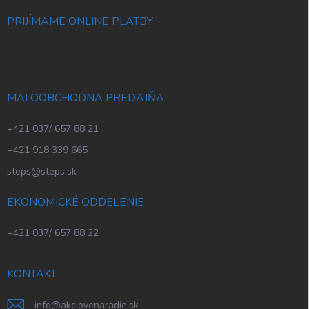
PRIJÍMAME ONLINE PLATBY
MALOOBCHODNA PREDAJŇA
+421 037/ 657 88 21
+421 918 339 665
steps@steps.sk
EKONOMICKÉ ODDELENIE
+421 037/ 657 88 22
KONTAKT
info
@
akciovenaradie.sk